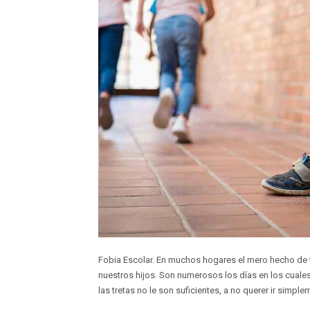
Fobia Escolar. En muchos hogares el mero hecho de te
nuestros hijos. Son numerosos los días en los cuales 
las tretas no le son suficientes, a no querer ir simple