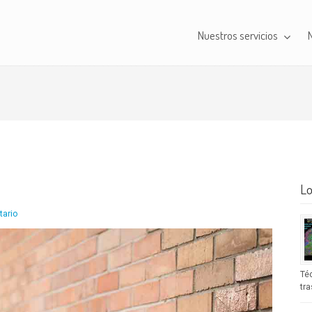
Nuestros servicios
Lo
tario
Té
tra