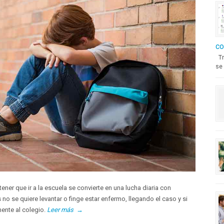
co
Tr
se 
ner que ir a la escuela se convierte en una lucha diaria con
no se quiere levantar o finge estar enfermo, llegando el caso y si
mente al colegio.
Leer más
→