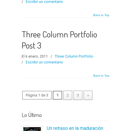
/
Escribir un comentario
Back to Top
Three Column Portfolio
Post 3
El 6 enero, 2011
/
Three Column Portfolio
/
Escribir un comentario
Back to Top
Página 1 de 3
1
2
3
»
Lo Último
Un retraso en la maduración