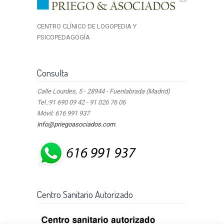
CENTRO CLÍNICO DE LOGOPEDIA Y
PSICOPEDAGOGÍA
Consulta
Calle Lourdes, 5 - 28944 - Fuenlabrada (Madrid)
Tel.:91 690 09 42 - 91 026 76 06
Móvil: 616 991 937
info@priegoasociados.com
.
Centro Sanitario Autorizado