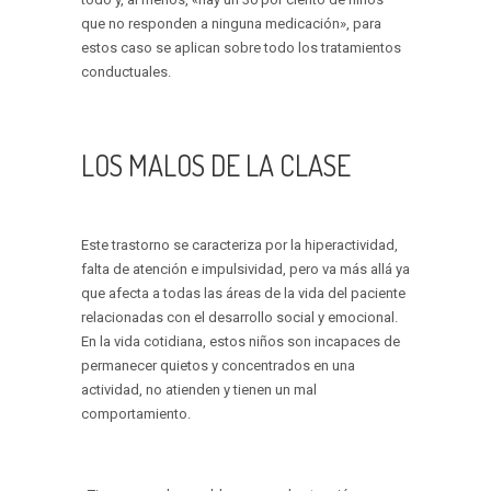
que no responden a ninguna medicación», para
estos caso se aplican sobre todo los tratamientos
conductuales.
LOS MALOS DE LA CLASE
Este trastorno se caracteriza por la hiperactividad,
falta de atención e impulsividad, pero va más allá ya
que afecta a todas las áreas de la vida del paciente
relacionadas con el desarrollo social y emocional.
En la vida cotidiana, estos niños son incapaces de
permanecer quietos y concentrados en una
actividad, no atienden y tienen un mal
comportamiento.