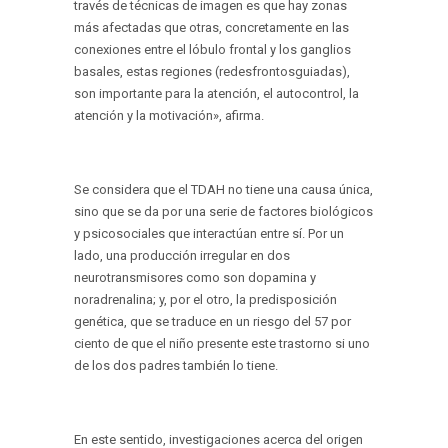
través de técnicas de imagen es que hay zonas
más afectadas que otras, concretamente en las
conexiones entre el lóbulo frontal y los ganglios
basales, estas regiones (redesfrontosguiadas),
son importante para la atención, el autocontrol, la
atención y la motivación», afirma.
Se considera que el TDAH no tiene una causa única,
sino que se da por una serie de factores biológicos
y psicosociales que interactúan entre sí. Por un
lado, una producción irregular en dos
neurotransmisores como son dopamina y
noradrenalina; y, por el otro, la predisposición
genética, que se traduce en un riesgo del 57 por
ciento de que el niño presente este trastorno si uno
de los dos padres también lo tiene.
En este sentido, investigaciones acerca del origen