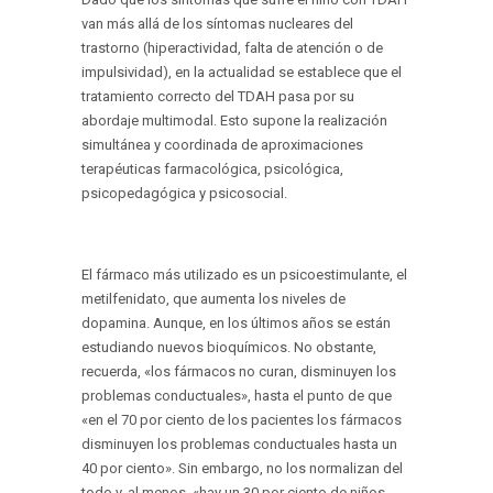
van más allá de los síntomas nucleares del
trastorno (hiperactividad, falta de atención o de
impulsividad), en la actualidad se establece que el
tratamiento correcto del TDAH pasa por su
abordaje multimodal. Esto supone la realización
simultánea y coordinada de aproximaciones
terapéuticas farmacológica, psicológica,
psicopedagógica y psicosocial.
El fármaco más utilizado es un psicoestimulante, el
metilfenidato, que aumenta los niveles de
dopamina. Aunque, en los últimos años se están
estudiando nuevos bioquímicos. No obstante,
recuerda, «los fármacos no curan, disminuyen los
problemas conductuales», hasta el punto de que
«en el 70 por ciento de los pacientes los fármacos
disminuyen los problemas conductuales hasta un
40 por ciento». Sin embargo, no los normalizan del
todo y, al menos, «hay un 30 por ciento de niños