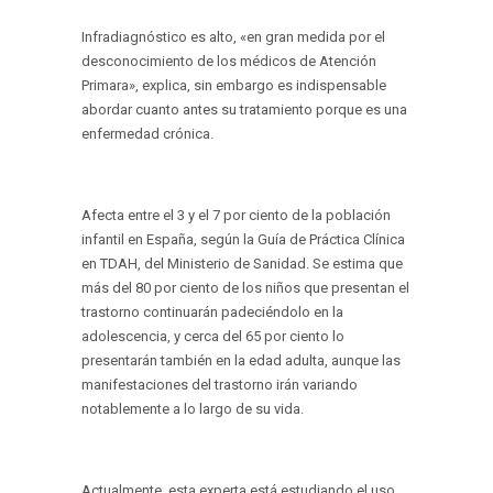
Infradiagnóstico es alto, «en gran medida por el
desconocimiento de los médicos de Atención
Primara», explica, sin embargo es indispensable
abordar cuanto antes su tratamiento porque es una
enfermedad crónica.
Afecta entre el 3 y el 7 por ciento de la población
infantil en España, según la Guía de Práctica Clínica
en TDAH, del Ministerio de Sanidad. Se estima que
más del 80 por ciento de los niños que presentan el
trastorno continuarán padeciéndolo en la
adolescencia, y cerca del 65 por ciento lo
presentarán también en la edad adulta, aunque las
manifestaciones del trastorno irán variando
notablemente a lo largo de su vida.
Actualmente, esta experta está estudiando el uso