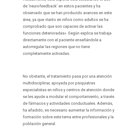
de ‘neurofeedback’ en estos pacientes y ha
observado que se han producido avances en este
área, ya que «tanto en niños como adultos se ha
comprobado que son capaces de activar las
funciones deterioradas». Según explica se trabaja
directamente con el paciente enseñándole a
autorregular las regiones que no tiene
completamente activadas.
No obstante, el tratamiento pasa por una atención
multidisciplinar, apoyada por psiquiatras
especialistas en niños y centros de atención donde
se les ayude a modular el comportamiento, a través
de fármacos y actividades conductuales. Además,
ha añadido, es necesario aumentar la información y
formación sobre este tema entre profesionales y la
población general.