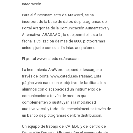
integración.
Para el funcionamiento de AraWord, se ha
incorporado la base de datos de pictogramas del
Portal Aragonés de la Comunicación Aumentativa y
Alternativa -ARASAAC-, lo que permite hasta la
fecha la utilización de más de 8000 pictogramas
únicos, junto con sus distintas acepciones.
El portal www.catedu.es/arasaac
La herramienta AraWord se puede descargar a
través del portal www.catedu.es/arasaac. Esta
página web nace con el objetivo de facilitar a los
alumnos con discapacidad un instrumento de
comunicación a través de medios que
complementen o sustituyan a la modalidad
auditiva-vocal, y todo ello esencialmente a través de
un banco de pictogramas de libre distribución.
Un equipo de trabajo del CATEDU y del centro de
Educación Especial Alborada fue el encargado de