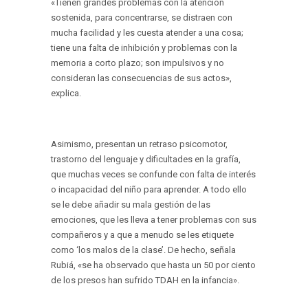
«Tienen grandes problemas con la atención
sostenida, para concentrarse, se distraen con
mucha facilidad y les cuesta atender a una cosa;
tiene una falta de inhibición y problemas con la
memoria a corto plazo; son impulsivos y no
consideran las consecuencias de sus actos»,
explica.
Asimismo, presentan un retraso psicomotor,
trastorno del lenguaje y dificultades en la grafía,
que muchas veces se confunde con falta de interés
o incapacidad del niño para aprender. A todo ello
se le debe añadir su mala gestión de las
emociones, que les lleva a tener problemas con sus
compañeros y a que a menudo se les etiquete
como ‘los malos de la clase’. De hecho, señala
Rubiá, «se ha observado que hasta un 50 por ciento
de los presos han sufrido TDAH en la infancia».