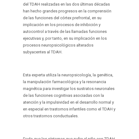
del TDAH realizadas en las dos últimas décadas
han hecho grandes progresos en la comprensión
de las funciones del córtex prefrontal, en su
implicación en los procesos de inhibición y
autocontrol a través de las llamadas funciones
ejecutivas y, por tanto, en su implicación en los
procesos neuropsicológicos alterados
subyacentes al TDAH.
Esta experta utiliza la neuropsicología, la genética,
la manipulación farmacológica y la resonancia
magnética para investigar los sustratos neuronales
de las funciones cognitivas asociadas con la
atención y la impulsividad en el desarrollo normal y
en especial en trastornos infantiles como el TDAH y
otros trastornos conductuales.
Dado que los síntomas que sufre el niño con TDAH