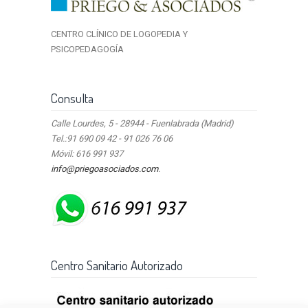
CENTRO CLÍNICO DE LOGOPEDIA Y
PSICOPEDAGOGÍA
Consulta
Calle Lourdes, 5 - 28944 - Fuenlabrada (Madrid)
Tel.:91 690 09 42 - 91 026 76 06
Móvil: 616 991 937
info@priegoasociados.com
.
Centro Sanitario Autorizado