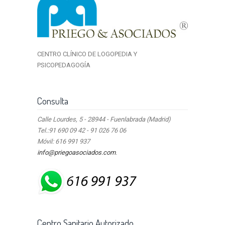
CENTRO CLÍNICO DE LOGOPEDIA Y
PSICOPEDAGOGÍA
Consulta
Calle Lourdes, 5 - 28944 - Fuenlabrada (Madrid)
Tel.:91 690 09 42 - 91 026 76 06
Móvil: 616 991 937
info@priegoasociados.com
.
Centro Sanitario Autorizado